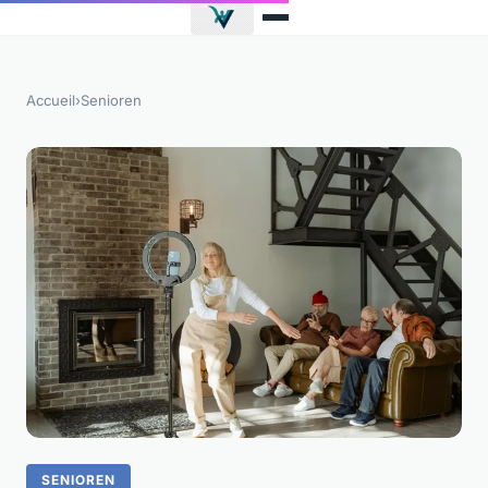
Accueil
›
Senioren
SENIOREN