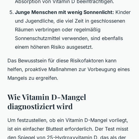
Absorption von Vitamin D beeinträchtigen.
Junge Menschen mit wenig Sonnenlicht:
Kinder
und Jugendliche, die viel Zeit in geschlossenen
Räumen verbringen oder regelmäßig
Sonnenschutzmittel verwenden, sind ebenfalls
einem höheren Risiko ausgesetzt.
Das Bewusstsein für diese Risikofaktoren kann
helfen, proaktive Maßnahmen zur Vorbeugung eines
Mangels zu ergreifen.
Wie Vitamin D-Mangel
diagnostiziert wird
Um festzustellen, ob ein Vitamin D-Mangel vorliegt,
ist ein einfacher Bluttest erforderlich. Der Test misst
den Spiegel von 25-Hydroxyvitamin D, das als der