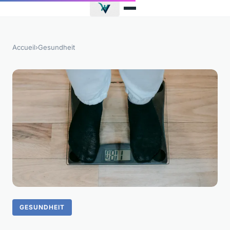
Accueil
›
Gesundheit
GESUNDHEIT