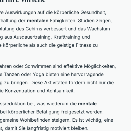
tive Auswirkungen auf die körperliche Gesundheit,
rhaltung der
mentalen
Fähigkeiten. Studien zeigen,
lutung des Gehirns verbessert und das Wachstum
g aus Ausdauertraining, Krafttraining und
 körperliche als auch die geistige Fitness zu
fahren oder Schwimmen sind effektive Möglichkeiten,
wie Tanzen oder Yoga bieten eine hervorragende
g zu bringen. Diese Aktivitäten fördern nicht nur die
ie Konzentration und Achtsamkeit.
essreduktion bei, was wiederum die
mentale
bei körperlicher Betätigung freigesetzt werden,
emeine Wohlbefinden steigern. Es ist wichtig, eine
, damit Sie langfristig motiviert bleiben.