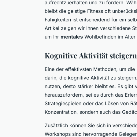
aufrechtzuerhalten und zu fördern. Währ
bleibt die geistige Fitness oft unberück
Fähigkeiten ist entscheidend für ein se
Artikel zeigen wir Ihnen verschiedene 
um Ihr
mentales
Wohlbefinden im Alter 
Kognitive Aktivität steigern
Eine der effektivsten Methoden, um die
darin, die kognitive Aktivität zu steiger
nutzen, desto stärker bleibt es. Es gibt 
herauszufordern, sei es durch das Erle
Strategiespielen oder das Lösen von Räts
Konzentration, sondern auch das Gedäc
Zusätzlich können Sie sich in verschied
Workshops sind hervorragende Gelegen