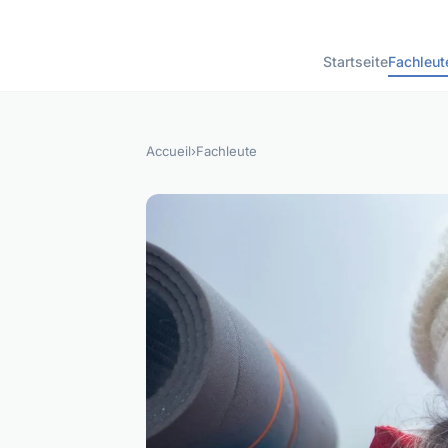
Startseite
Fachleut
Accueil
›
Fachleute