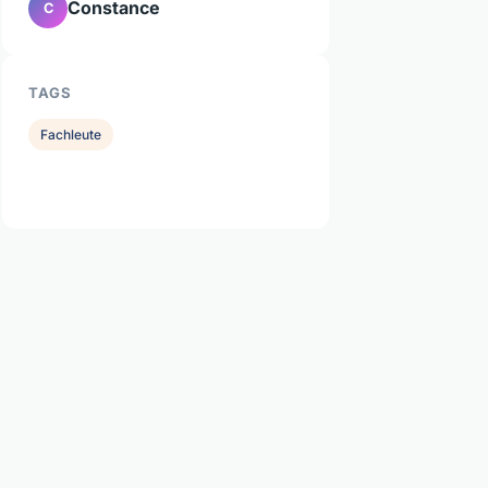
Constance
C
TAGS
Fachleute