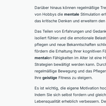
Darüber hinaus können regelmäßige Tr
von Hobbys die
mentale
Stimulation er
das kritische Denken und erweitern den
Das Teilen von Erfahrungen und Gedank
isoliert fühlen und die emotionale Bela
pflegen und neue Bekanntschaften schlie
fördern die Erhaltung Ihrer kognitiven 
mental
en Fähigkeiten im Alter ist eine 
Strategien bewältigt werden kann. Durch
regelmäßige Bewegung und das Pflegen 
Ihre
geistige
Fitness zu steigern.
Es ist wichtig, die eigene Motivation 
Indem Sie sich selbst fordern und gleich
Lebensqualität erheblich verbessern. De