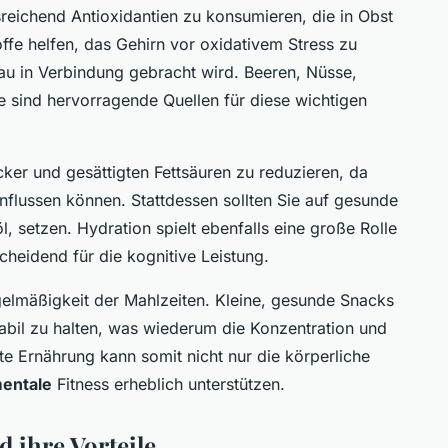
usreichend Antioxidantien zu konsumieren, die in Obst
e helfen, das Gehirn vor oxidativem Stress zu
au in Verbindung gebracht wird. Beeren, Nüsse,
 sind hervorragende Quellen für diese wichtigen
ker und gesättigten Fettsäuren zu reduzieren, da
nflussen können. Stattdessen sollten Sie auf gesunde
, setzen. Hydration spielt ebenfalls eine große Rolle
cheidend für die kognitive Leistung.
egelmäßigkeit der Mahlzeiten. Kleine, gesunde Snacks
abil zu halten, was wiederum die Konzentration und
ste Ernährung kann somit nicht nur die körperliche
entale
Fitness erheblich unterstützen.
ihre Vorteile