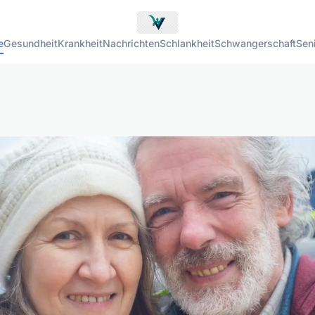
e
Gesundheit
Krankheit
Nachrichten
Schlankheit
Schwangerschaft
Sen