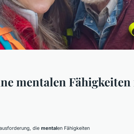
ne mentalen Fähigkeiten 
erausforderung, die
mental
en Fähigkeiten