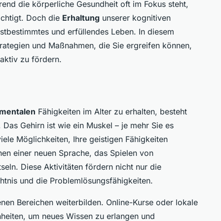
end die körperliche Gesundheit oft im Fokus steht,
sichtigt. Doch die
Erhaltung
unserer kognitiven
lbstbestimmtes und erfüllendes Leben. In diesem
Strategien und Maßnahmen, die Sie ergreifen können,
aktiv zu fördern.
mentalen
Fähigkeiten im Alter zu erhalten, besteht
n. Das Gehirn ist wie ein Muskel – je mehr Sie es
viele Möglichkeiten, Ihre geistigen Fähigkeiten
rnen einer neuen Sprache, das Spielen von
eln. Diese Aktivitäten fördern nicht nur die
htnis und die Problemlösungsfähigkeiten.
enen Bereichen weiterbilden. Online-Kurse oder lokale
heiten, um neues Wissen zu erlangen und