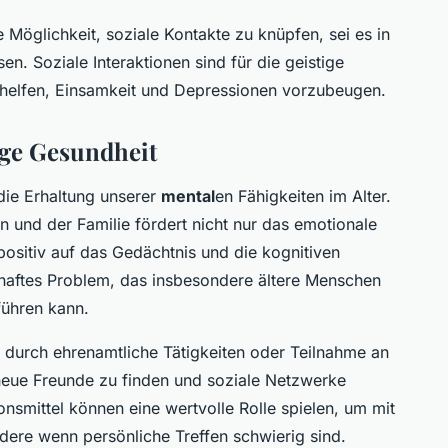
e Möglichkeit, soziale Kontakte zu knüpfen, sei es in
n. Soziale Interaktionen sind für die geistige
helfen, Einsamkeit und Depressionen vorzubeugen.
ige Gesundheit
die Erhaltung unserer
mental
en Fähigkeiten im Alter.
 und der Familie fördert nicht nur das emotionale
ositiv auf das Gedächtnis und die kognitiven
sthaftes Problem, das insbesondere ältere Menschen
führen kann.
 durch ehrenamtliche Tätigkeiten oder Teilnahme an
 neue Freunde zu finden und soziale Netzwerke
nsmittel können eine wertvolle Rolle spielen, um mit
dere wenn persönliche Treffen schwierig sind.