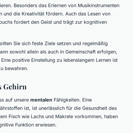
nieren. Besonders das Erlernen von Musikinstrumenten
n und die Kreativität fördern. Auch das Lesen von
uchs fordert den Geist und trägt zur kognitiven
ollten Sie sich feste Ziele setzen und regelmäßig
nn sowohl allein als auch in Gemeinschaft erfolgen,
 Eine positive Einstellung zu lebenslangem Lernen ist
 zu bewahren.
s Gehirn
uss auf unsere
mentalen
Fähigkeiten. Eine
rstoffen ist, ist unerlässlich für die Gesundheit des
ettem Fisch wie Lachs und Makrele vorkommen, haben
gnitive Funktion erwiesen.