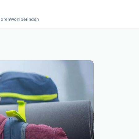
ioren
Wohlbefinden