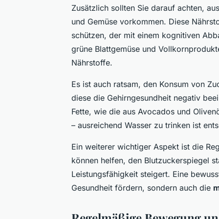
Zusätzlich sollten Sie darauf achten, a
und Gemüse vorkommen. Diese Nährstoff
schützen, der mit einem kognitiven Abb
grüne Blattgemüse und Vollkornprodukte
Nährstoffe.
Es ist auch ratsam, den Konsum von Zuc
diese die Gehirngesundheit negativ beei
Fette, wie die aus Avocados und Olivenöl
– ausreichend Wasser zu trinken ist ents
Ein weiterer wichtiger Aspekt ist die R
können helfen, den Blutzuckerspiegel st
Leistungsfähigkeit steigert. Eine bewus
Gesundheit fördern, sondern auch die
m
Regelmäßige Bewegung und 