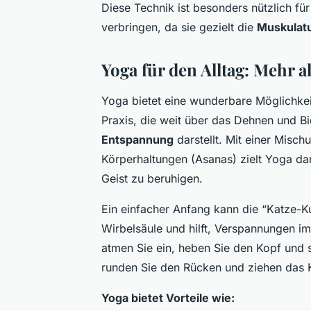
Diese Technik ist besonders nützlich für
verbringen, da sie gezielt die
Muskulat
Yoga für den Alltag: Mehr 
Yoga bietet eine wunderbare Möglichkeit
Praxis, die weit über das Dehnen und B
Entspannung
darstellt. Mit einer Misc
Körperhaltungen (Asanas) zielt Yoga dar
Geist zu beruhigen.
Ein einfacher Anfang kann die “Katze-Ku
Wirbelsäule und hilft, Verspannungen im
atmen Sie ein, heben Sie den Kopf und
runden Sie den Rücken und ziehen das K
Yoga bietet Vorteile wie: