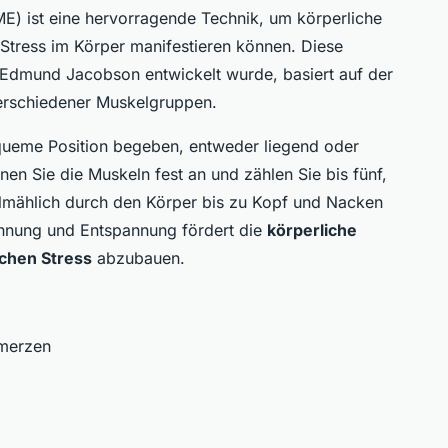
E) ist eine hervorragende Technik, um körperliche
Stress im Körper manifestieren können. Diese
 Edmund Jacobson entwickelt wurde, basiert auf der
erschiedener Muskelgruppen.
equeme Position begeben, entweder liegend oder
nen Sie die Muskeln fest an und zählen Sie bis fünf,
allmählich durch den Körper bis zu Kopf und Nacken
nnung und Entspannung fördert die
körperliche
chen Stress
abzubauen.
hmerzen