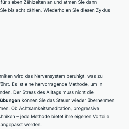
m für sieben Zählzeiten an und atmen Sie dann
ie bis acht zählen. Wiederholen Sie diesen Zyklus
niken wird das Nervensystem beruhigt, was zu
ührt. Es ist eine hervorragende Methode, um in
inden. Der Stress des Alltags muss nicht die
sübungen
können Sie das Steuer wieder übernehmen
umen. Ob Achtsamkeitsmeditation, progressive
iken – jede Methode bietet ihre eigenen Vorteile
e angepasst werden.