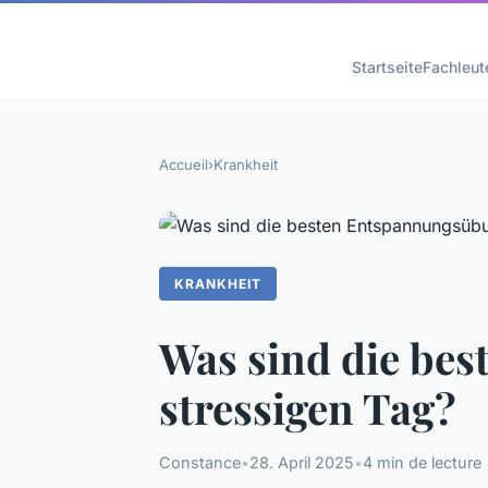
Startseite
Fachleut
Accueil
›
Krankheit
KRANKHEIT
Was sind die be
stressigen Tag?
Constance
•
28. April 2025
•
4 min de lecture