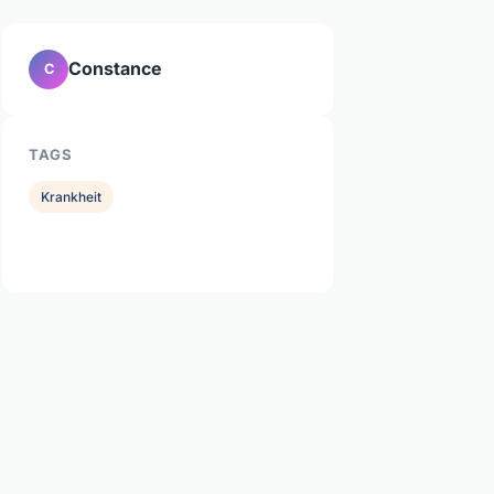
Constance
C
TAGS
Krankheit