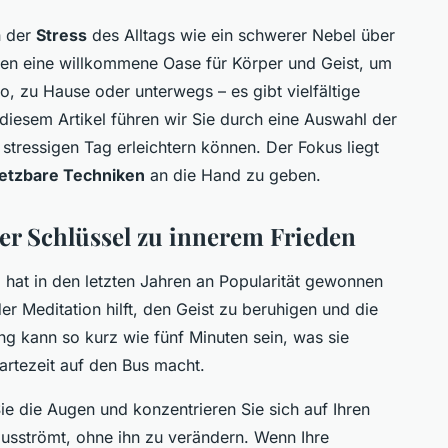
n der
Stress
des Alltags wie ein schwerer Nebel über
en eine willkommene Oase für Körper und Geist, um
, zu Hause oder unterwegs – es gibt vielfältige
 diesem Artikel führen wir Sie durch eine Auswahl der
tressigen Tag erleichtern können. Der Fokus liegt
setzbare Techniken
an die Hand zu geben.
er Schlüssel zu innerem Frieden
n
hat in den letzten Jahren an Popularität gewonnen
 Meditation hilft, den Geist zu beruhigen und die
ng kann so kurz wie fünf Minuten sein, was sie
artezeit auf den Bus macht.
ie die Augen und konzentrieren Sie sich auf Ihren
ausströmt, ohne ihn zu verändern. Wenn Ihre