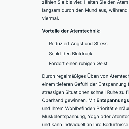
zählen Sie bis vier. Halten Sie den Ate
langsam durch den Mund aus, während S
viermal.
Vorteile der Atemtechnik:
Reduziert Angst und Stress
Senkt den Blutdruck
Fördert einen ruhigen Geist
Durch regelmäßiges Üben von Atemtech
einem tieferen Gefühl der Entspannung f
stressigen Situationen schnell Ruhe zu f
Oberhand gewinnen. Mit
Entspannung
und Ihrem Wohlbefinden Priorität einrä
Muskelentspannung, Yoga oder Atemtechn
und kann individuell an Ihre Bedürfniss