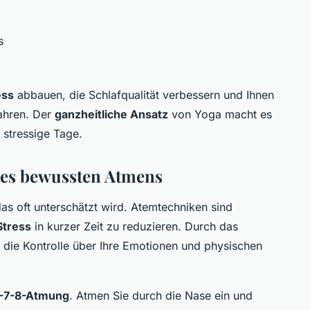
s
ess
abbauen, die Schlafqualität verbessern und Ihnen
wahren. Der
ganzheitliche Ansatz
von Yoga macht es
 stressige Tage.
des bewussten Atmens
das oft unterschätzt wird. Atemtechniken sind
Stress
in kurzer Zeit zu reduzieren. Durch das
die Kontrolle über Ihre Emotionen und physischen
-7-8-Atmung
. Atmen Sie durch die Nase ein und