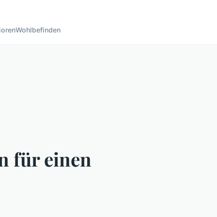
ioren
Wohlbefinden
 für einen